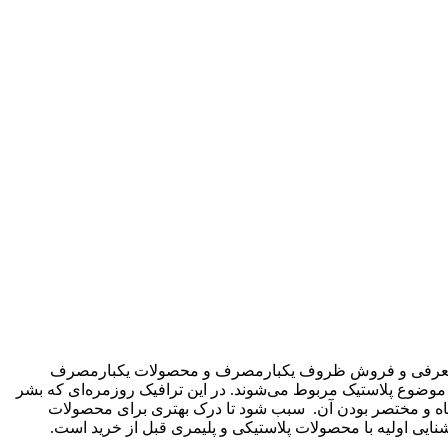
 این فروشگاه به صورت تخصصی در حال معرفی و فروش ظروف یکبارمصرف و محصولات یکبارمصرف
ر دهیم. که عمدتا به موضوع پلاستیک مربوط می‌شوند. در این ترافیک روزمره‌ای که بشر
 کوتاه و مختصر بودن آن. سبب شود تا درک بهتری برای محصولات