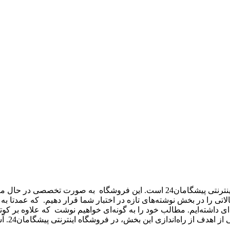
نوشته‌های تازه – new texts بخشی از فروشگاه اینترنتی پیشگامان24 است.
 تحریریه پیشگامان24 قصد داریم تا مقالاتی را در بخش نوشته‌های تازه در اختبار شما قرا
ژه‌ای داشته‌ایم. مطالب خود را به گونه‌ای خواهیم نوشت که علاوه بر
ر فروشگاه اینترنتی پیشگامان24. آشنایی اولیه با محصولات پلاستیکی و پلیمری قبل از خرید است.