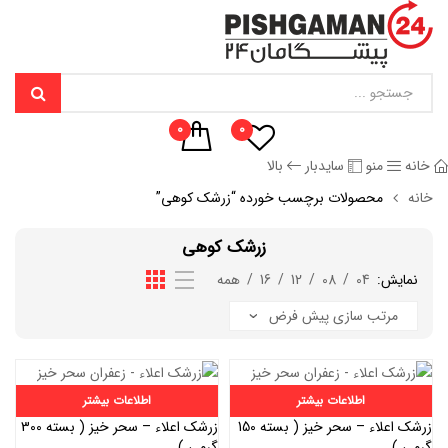
0
0
خانه
منو
سایدبار
بالا
خانه
محصولات برچسب خورده “زرشک کوهی”
زرشک کوهی
نمایش:
04
/
08
/
12
/
16
/
همه
اطلاعات بیشتر
اطلاعات بیشتر
زرشک اعلاء – سحر خیز ( بسته 150
زرشک اعلاء – سحر خیز ( بسته 300
گرمی )
گرمی )