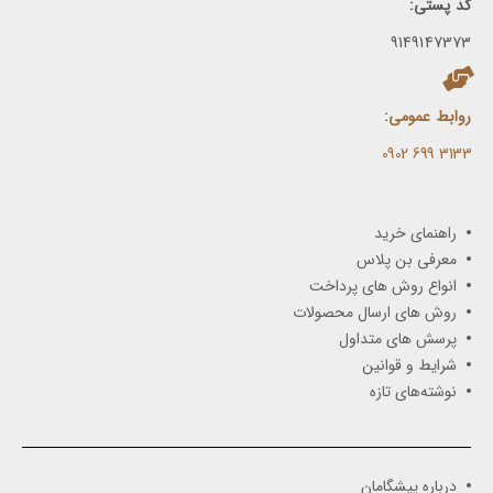
کد پستی:
9149147373
روابط عمومی:
3133 699 0902​
راهنمای خرید
معرفی بن پلاس
انواع روش های پرداخت
روش های ارسال محصولات
پرسش های متداول
شرایط و قوانین
نوشته‌های تازه
درباره پیشگامان