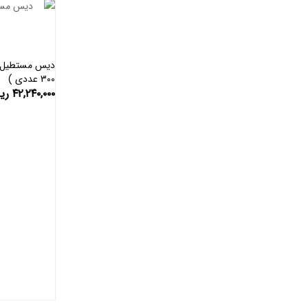
300 عددی )
۴۲,۲۴۰,۰۰۰
ری