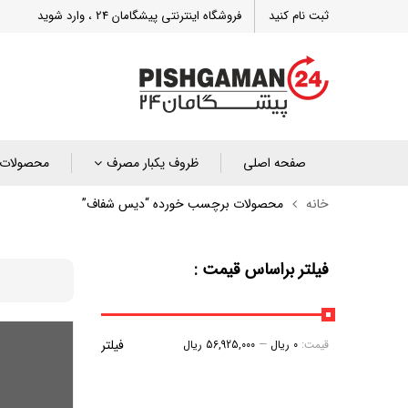
ثبت نام کنید
فروشگاه اینترنتی پیشگامان 24 ، وارد شوید
صفحه اصلی
ظروف یکبار مصرف
محصولات 
خانه
محصولات برچسب خورده “دیس شفاف”
فیلتر براساس قیمت :
فیلتر
قیمت:
0 ریال
—
56,925,000 ریال