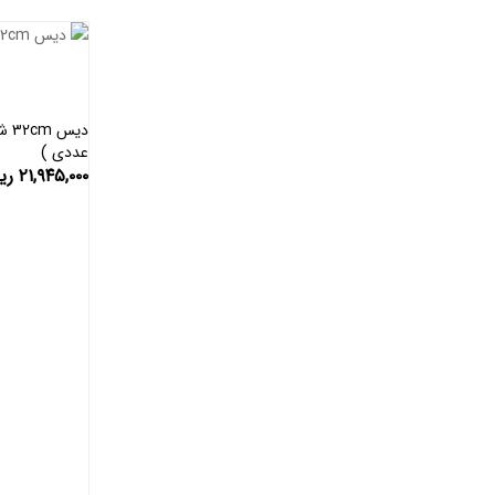
عددی )
۲۱,۹۴۵,۰۰۰
ری