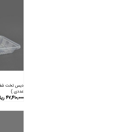
عددی )
۴۷,۴۱۰,۰۰۰
ریا