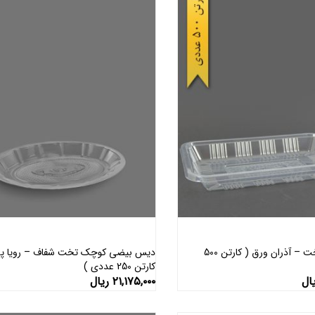
دیس شفاف تخت – آذران ورق ( کارتن 500
دیس بیضی کوچک تخت شفاف – رویا پل
کارتن 250 عددی )
اطلاعات بیشتر
اطلاعات بیشتر
ال
۲۱,۱۷۵,۰۰۰
ریال