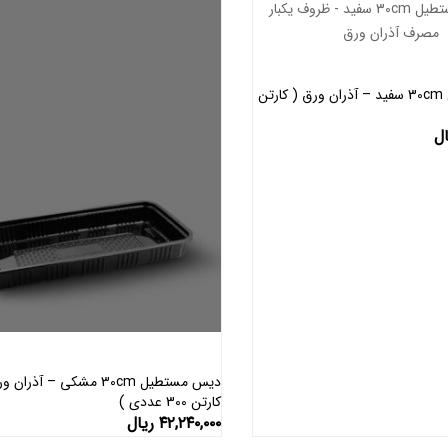
دیس مستطیل 30cm سفید – آذران ورق ( کارتن
اطلاعات بیشتر
ال
دیس مستطیل 30cm مشکی – آذران
کارتن 300 عددی )
اطلاعات بیشتر
۴۲,۲۴۰,۰۰۰
ریال