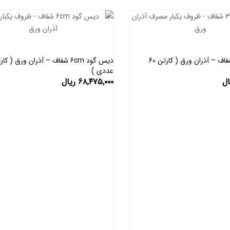
دیس 32cm شفاف – آذران ورق ( کارتن 60
عددی )
اطلاعات بیشتر
اطلاعات بیشتر
ال
۶۸,۴۷۵,۰۰۰
ریال