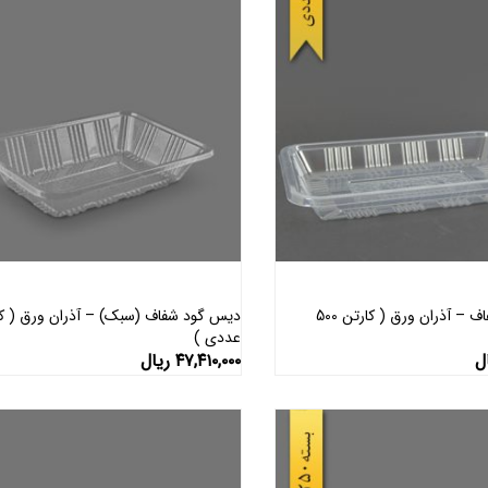
دیس تخت شفاف – آذران ورق ( کارتن 500
عددی )
افزودن به سبد خرید
افزودن به سبد خرید
ل
۴۷,۴۱۰,۰۰۰
ریال