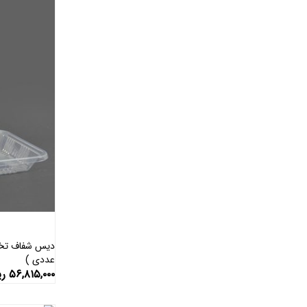
عددی )
۵۶,۸۱۵,۰۰۰
ری