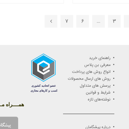
7
6
…
3
راهنمای خرید
معرفی بن پلاس
انواع روش های پرداخت
روش های ارسال محصولات
پرسش های متداول
شرایط و قوانین
نوشته‌های تازه
همــــراه مـــ
درباره پیشگامان