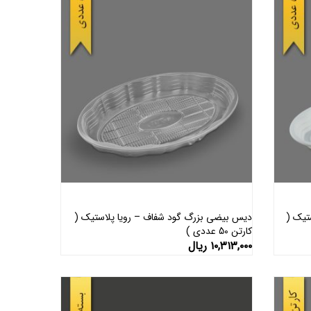
تیک (
دیس بیضی بزرگ گود شفاف – رویا پلاستیک (
کارتن 50 عددی )
افزودن به سبد خرید
۱۰,۳۱۳,۰۰۰
ریال