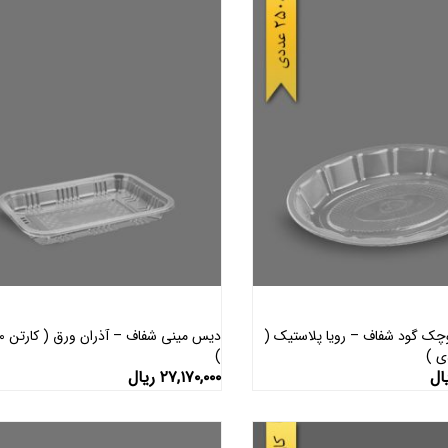
ک گود شفاف – رویا پلاستیک (
)
افزودن به سبد خرید
افزودن به سبد خرید
ال
۲۷,۱۷۰,۰۰۰
ریال