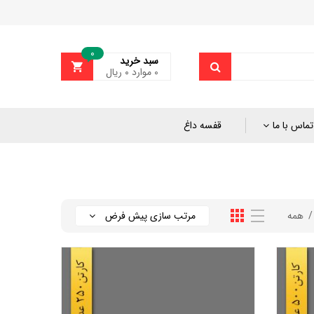
0
سبد خرید
0
موارد
۰
ریال
تماس با ما
قفسه داغ
همه
مرتب سازی پیش فرض