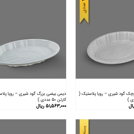
ک گود شیری – رویا پلاستیک (
دیس بیضی بزرگ گود شیری – رویا پلاس
کارتن 50 عددی )
افزودن به سبد خرید
افزودن به سبد خرید
ال
۵۱,۵۶۳,۰۰۰
ریال