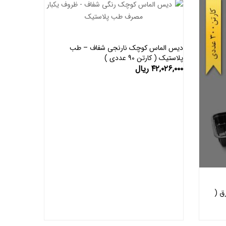
دیس الماس کوچک نارنجی شفاف – طب
پلاستیک ( کارتن 90 عددی )
اطلاعات بیشتر
۴۲,۰۲۶,۰۰۰
ریال
 ورق (