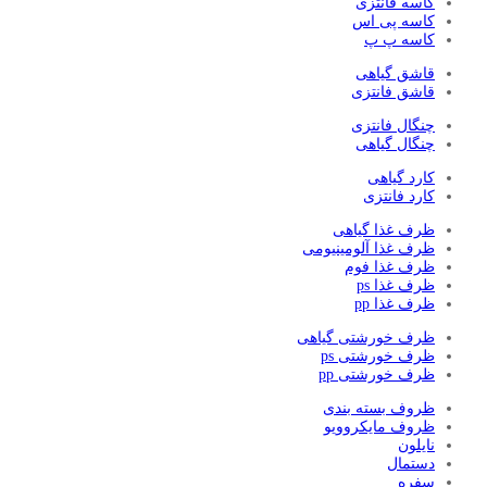
کاسه فانتزی
کاسه پی اس
کاسه پ پ
قاشق گیاهی
قاشق فانتزی
چنگال فانتزی
چنگال گیاهی
کارد گیاهی
کارد فانتزی
ظرف غذا گیاهی
ظرف غذا آلومینیومی
ظرف غذا فوم
ظرف غذا ps
ظرف غذا pp
ظرف خورشتی گیاهی
ظرف خورشتی ps
ظرف خورشتی pp
ظروف بسته بندی
ظروف مایکروویو
نایلون
دستمال
سفره