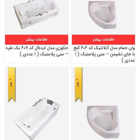
اطلاعات بیشتر
اطلاعات بیشتر
وان حمام مدل آتلانتیک کد 606 کنج
جکوزی مدل ایده‌آل کد 607 یک نفره
با جای نشیمن – سنی پلاستیک ( 1
– سنی پلاستیک ( 1 عددی )
عددی )