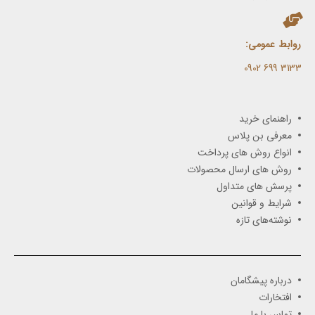
روابط عمومی:
3133 699 0902​
راهنمای خرید
معرفی بن پلاس
انواع روش های پرداخت
روش های ارسال محصولات
پرسش های متداول
شرایط و قوانین
نوشته‌های تازه
درباره پیشگامان
افتخارات
تماس با ما