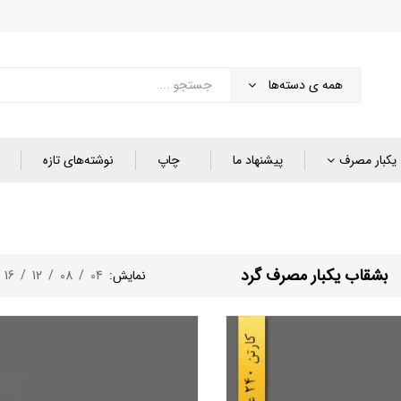
همه ی دسته‌ها
یکبار مصرف
پیشنهاد ما
چاپ
نوشته‌های تازه
بشقاب یکبار مصرف گرد
نمایش:
04
/
08
/
12
/
16
/