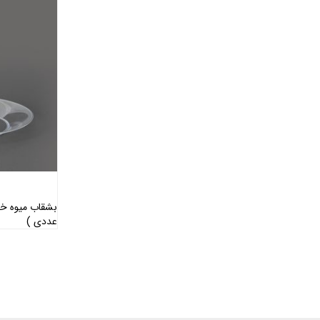
عددی )