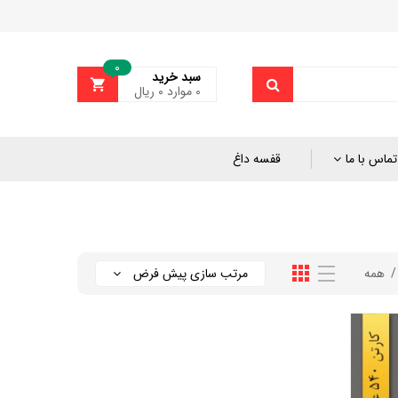
0
سبد خرید
0
موارد
۰
ریال
تماس با ما
قفسه داغ
همه
مرتب سازی پیش فرض