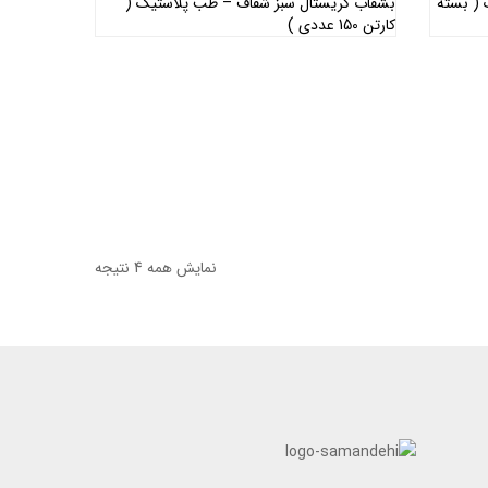
( بسته
بشقاب کریستال سبز شفاف – طب پلاستیک (
کارتن 150 عددی )
اطلاعات بیشتر
نمایش همه 4 نتیجه