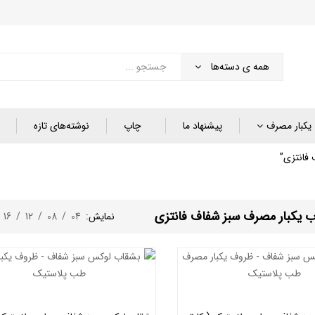
همه ی دسته‌ها
یکبار مصرف
پیشنهاد ما
چاپ
نوشته‌های تازه
فانتزی”
 یکبار مصرف سبز شفاف فانتزی
نمایش:
04
/
08
/
12
/
16
/