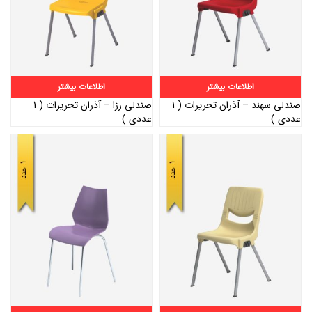
اطلاعات بیشتر
اطلاعات بیشتر
صندلی سهند – آذران تحریرات ( 1
صندلی رزا – آذران تحریرات ( 1
عددی )
عددی )