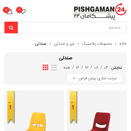
0
0
خانه
مصنوعات پلاستیک
میز و صندلی
صندلی
صندلی
نمایش:
04
/
08
/
12
/
16
/
همه