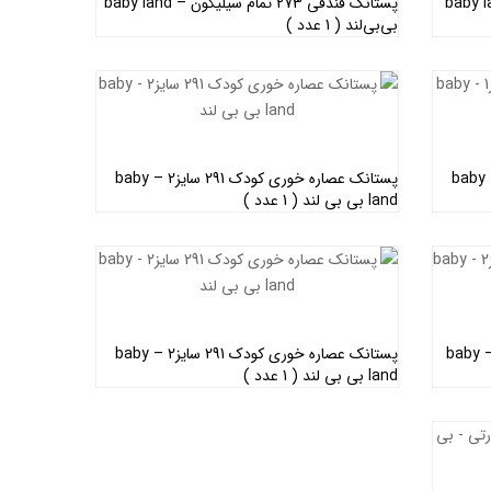
نجیر دار 260 آبی – baby land
پستانک فندقی 273 تمام سیلیکون – baby land
بی‌بی‌لند ( 1 عدد )
اطلاعات بیشتر
پستانک عصاره خوری کودک 290 سایز1 – baby
پستانک عصاره خوری کودک 291 سایز2 – baby
land بی بی لند ( 1 عدد )
اطلاعات بیشتر
پستانک ارتودنسی 336 زنجیردار سایز2 – baby
پستانک عصاره خوری کودک 291 سایز2 – baby
land بی بی لند ( 1 عدد )
اطلاعات بیشتر