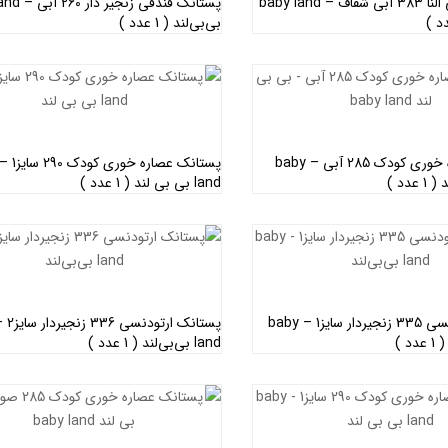
پستانک فندقی النا 383 آبی شفاف – baby land
پستانک فندقی ز
بی‌بی‌لند ( 1 عدد )
اطلاعات بیشتر
اطلاعات بیشتر
پستانک عصاره خوری کودک 285 آبی – baby
land بی بی لند ( 1 عدد )
اطلاعات بیشتر
اطلاعات بیشتر
پستانک ارتودنسی 335 زنجیردار سایز1 – baby
land بی‌بی‌لند ( 1 عدد )
اطلاعات بیشتر
اطلاعات بیشتر