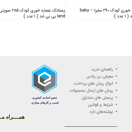
پستانک عصاره خوری کودک 290 سایز1 – baby
land بی بی لند ( 1 عدد )
اطلاعات بیشتر
اطلاعات بیشتر
راهنمای خرید
معرفی بن پلاس
انواع روش های پرداخت
روش های ارسال محصولات
پرسش های متداول
شرایط و قوانین
نوشته‌های تازه
همــــراه مـــ