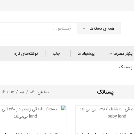
همه ی دسته‌ها
یکبار مصرف
پیشنهاد ما
چاپ
نوشته‌های تازه
پستانک
پستانک
نمایش:
04
/
08
/
12
/
16
/