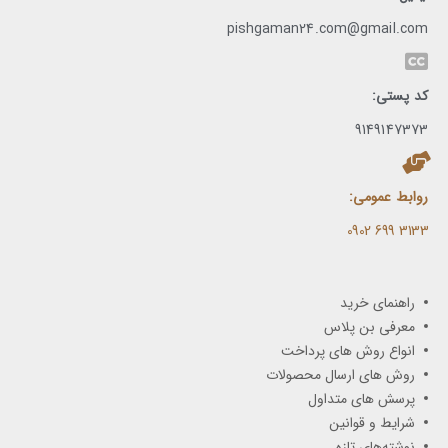
pishgaman24.com@gmail.com
کد پستی:
9149147373
روابط عمومی:
3133 699 0902​
راهنمای خرید
معرفی بن پلاس
انواع روش های پرداخت
روش های ارسال محصولات
پرسش های متداول
شرایط و قوانین
نوشته‌های تازه