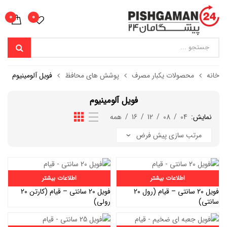
0
0
خانه
محصولات یکبار مصرف
پوشش های محافظ
فویل آلومینیوم
فویل آلومینیوم
نمایش:
04
/
08
/
12
/
16
/
همه
اطلاعات بیشتر
اطلاعات بیشتر
فویل 20 سانتی – قیام (رول 20
فویل 20 سانتی – قیام (کارتن 20
سانتی)
رولی)