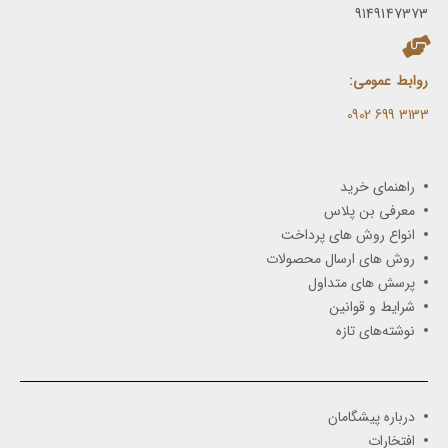
9149147373
روابط عمومی:
3133 699 0902​
راهنمای خرید
معرفی بن پلاس
انواع روش های پرداخت
روش های ارسال محصولات
پرسش های متداول
شرایط و قوانین
نوشته‌های تازه
درباره پیشگامان
افتخارات