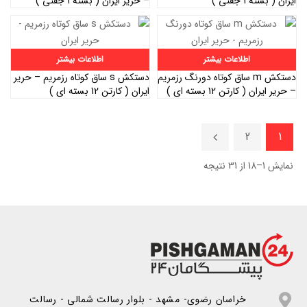
ایران ( بسته 1 جفتی )
– حریر ایران ( بسته 1 جفتی )
اطلاعات بیشتر
اطلاعات بیشتر
دستکش m ساق کوتاه دورنگ رزمریم
دستکش s ساق کوتاه رزمریم – حریر
– حریر ایران ( کارتن 12 بسته ای )
ایران ( کارتن 12 بسته ای )
2
1
نمایش 1–18 از 31 نتیجه
خراسان رضوی- مشهد - بلوار رسالت شمالی - رسالت