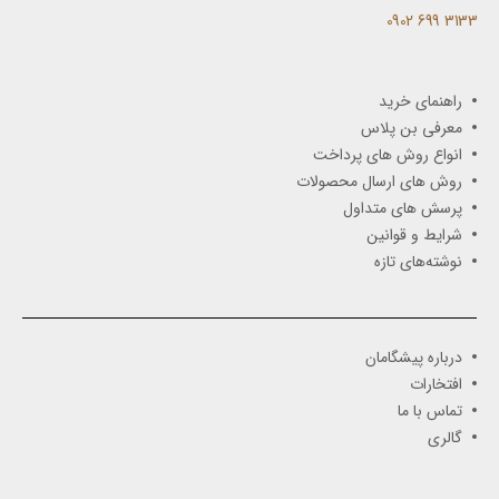
3133 699 0902​
راهنمای خرید
معرفی بن پلاس
انواع روش های پرداخت
روش های ارسال محصولات
پرسش های متداول
شرایط و قوانین
نوشته‌های تازه
درباره پیشگامان
افتخارات
تماس با ما
گالری