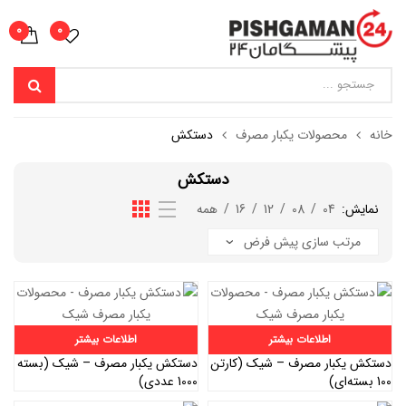
0
0
خانه
محصولات یکبار مصرف
دستکش
دستکش
نمایش:
04
/
08
/
12
/
16
/
همه
اطلاعات بیشتر
اطلاعات بیشتر
دستکش یکبار مصرف – شیک (کارتن
دستکش یکبار مصرف – شیک (بسته
100 بسته‌ای)
1000 عددی)