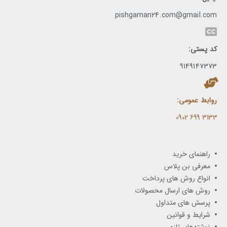
pishgaman24.com@gmail.com
کد پستی:
9149147373
روابط عمومی:
3133 699 0902​
راهنمای خرید
معرفی بن پلاس
انواع روش های پرداخت
روش های ارسال محصولات
پرسش های متداول
شرایط و قوانین
نوشته‌های تازه