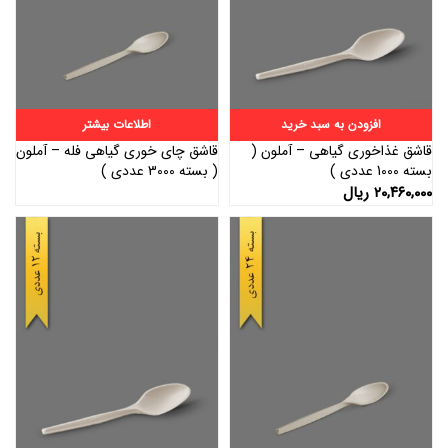
افزودن به سبد خرید
اطلاعات بیشتر
قاشق غذاخوری گیاهی – آملون (
قاشق چای خوری گیاهی فله – آملون
بسته 1000 عددی )
( بسته 3000 عددی )
۲۰,۴۶۰,۰۰۰
ریال