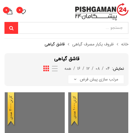
0
0
خانه
ظروف یکبار مصرف گیاهی
قاشق گیاهی
قاشق گیاهی
نمایش:
04
/
08
/
12
/
16
/
همه