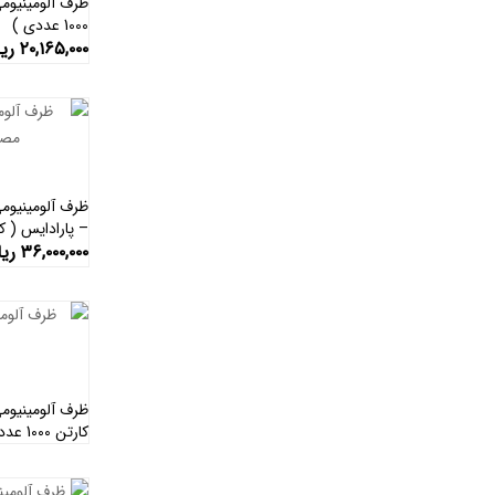
1000 عددی )
۲۰,۱۶۵,۰۰۰
ری
– پارادایس ( کارتن 500
۳۶,۰۰۰,۰۰۰
ریا
کارتن 1000 عددی )