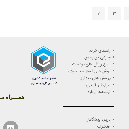
3
راهنمای خرید
معرفی بن پلاس
انواع روش های پرداخت
روش های ارسال محصولات
پرسش های متداول
شرایط و قوانین
نوشته‌های تازه
همــــراه مـــ
درباره پیشگامان
افتخارات