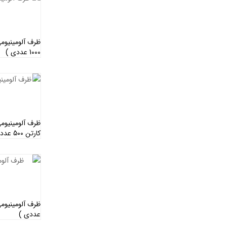
1000 عددی )
کارتن 500 عددی )
عددی )