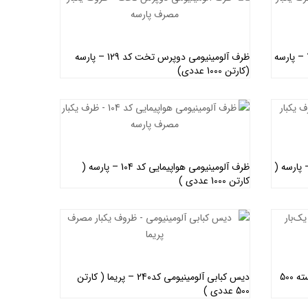
ظرف سه خانه آلومینیومی کوچک کد 729 – پارسه
ظرف آلومینیومی دوپرس تخت کد 129 – پارسه
(کارتن 1000 عددی)
اطلاعات بیشتر
خانه آلومینیومی بزرگ کد 223 – پارسه (
ظرف آلومینیومی هواپیمایی کد 104 – پارسه (
کارتن 1000 عددی )
اطلاعات بیشتر
ظرف آلومینیومی دو پرس – کاسپین ( بسته 500
دیس کبابی آلومینیومی کد240 – پریما ( کارتن
500 عددی )
اطلاعات بیشتر