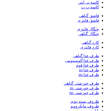
کاسه پی اس
کاسه پ پ
قاشق گیاهی
قاشق فانتزی
چنگال فانتزی
چنگال گیاهی
کارد گیاهی
کارد فانتزی
ظرف غذا گیاهی
ظرف غذا آلومینیومی
ظرف غذا فوم
ظرف غذا ps
ظرف غذا pp
ظرف خورشتی گیاهی
ظرف خورشتی ps
ظرف خورشتی pp
ظروف بسته بندی
ظروف مایکروویو
نایلون