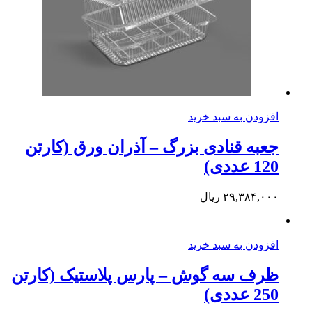
افزودن به سبد خرید
جعبه قنادی بزرگ – آذران ورق (کارتن
120 عددی)
۲۹,۳۸۴,۰۰۰
ریال
افزودن به سبد خرید
ظرف سه گوش – پارس پلاستیک (کارتن
250 عددی)