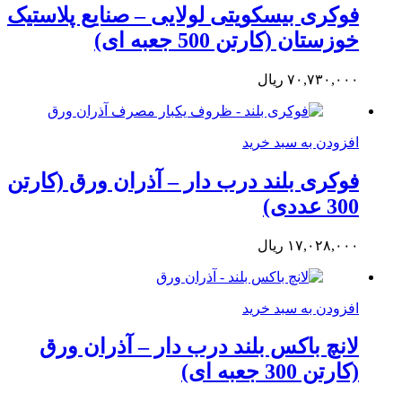
فوکری بیسکویتی لولایی – صنایع پلاستیک
خوزستان (کارتن 500 جعبه ای)
۷۰,۷۳۰,۰۰۰
ریال
افزودن به سبد خرید
فوکری بلند درب دار – آذران ورق (کارتن
300 عددی)
۱۷,۰۲۸,۰۰۰
ریال
افزودن به سبد خرید
لانچ باکس بلند درب دار – آذران ورق
(کارتن 300 جعبه ای)