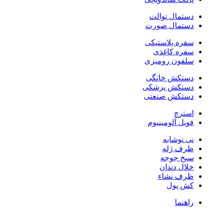
دستمال توالت
دستمال صورت
سفره پلاستیکی
سفره کاغذی
سلفون رومیزی
دستکش خانگی
دستکش پزشکی
دستکش صنعتی
استرچ
فویل آلومینیوم
نی نوشابه
ظرف ژله
سیخ جوجه
خلال دندان
ظرف نشاء
کش پول
راهنما