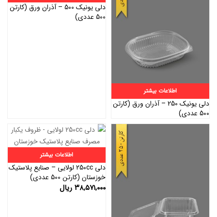
دلی یونیک 500 – آذران ورق (کارتن
500 عددی)
اطلاعات بیشتر
دلی یونیک 250 – آذران ورق (کارتن
500 عددی)
اطلاعات بیشتر
دلی 250cc لولایی – صنایع پلاستیک
خوزستان (کارتن 500 عددی)
۳۸,۵۷۱,۰۰۰
ریال