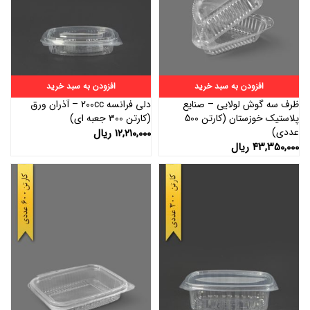
افزودن به سبد خرید
افزودن به سبد خرید
ظرف سه گوش لولایی – صنایع
دلی فرانسه 200cc – آذران ورق
پلاستیک خوزستان (کارتن 500
(کارتن 300 جعبه ای)
عددی)
۱۲,۲۱۰,۰۰۰
ریال
۴۳,۳۵۰,۰۰۰
ریال