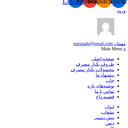
Linkedin
Envelope
Soundcloud
Flickr
ورود
مهمان
parsisads@email.com
Main Menu
x
صفحه اصلی
ظروف یکبار مصرف
محصولات یکبار مصرف
پیشنهاد ما
چاپ
نوشته‌های تازه
تماس با ما
قفسه داغ
لیوان
بشقاب
پیش دستی
دیس