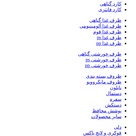
کارد گیاهی
کارد فانتزی
ظرف غذا گیاهی
ظرف غذا آلومینیومی
ظرف غذا فوم
ظرف غذا ps
ظرف غذا pp
ظرف خورشتی گیاهی
ظرف خورشتی ps
ظرف خورشتی pp
ظروف بسته بندی
ظروف مایکروویو
نایلون
دستمال
سفره
دستکش
پوشش محافظ
سایر محصولات
دلی
فوکری و لانچ باکس