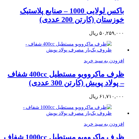
باکس لولایی 1000 – صنایع پلاستیک
خوزستان (کارتن 200 عددی)
۵۰,۲۵۹,۰۰۰
ریال
افزودن به سبد خرید
ظرف ماکروویو مستطیل 400cc شفاف
– پولاد پویش (کارتن 300 عددی)
۶۱,۷۱۰,۰۰۰
ریال
افزودن به سبد خرید
ظرف ماکروویو مستطیل 1000cc شفاف