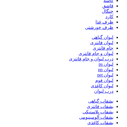
کاسه
قاشق
چنگال
کارد
ظرف غذا
ظرف خورشتی
لیوان گیاهی
لیوان فانتزی
جام فانتزی
لیوان و جام فانتزی
درب لیوان و جام فانتزی
لیوان ps
لیوان pp
لیوان pet
لیوان فوم
لیوان کاغذی
درب لیوان
بشقاب گیاهی
بشقاب فانتزی
بشقاب پلاستیکی
بشقاب آلومینیومی
بشقاب کاغذی