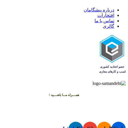
درباره پیشگامان
افتخارات
تماس با ما
گالری
همــــراه مـــا باشــــید !