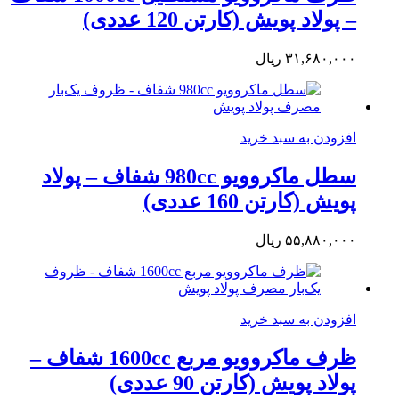
– پولاد پویش (کارتن 120 عددی)
۳۱,۶۸۰,۰۰۰
ریال
افزودن به سبد خرید
سطل ماکروویو 980cc شفاف – پولاد
پویش (کارتن 160 عددی)
۵۵,۸۸۰,۰۰۰
ریال
افزودن به سبد خرید
ظرف ماکروویو مربع 1600cc شفاف –
پولاد پویش (کارتن 90 عددی)