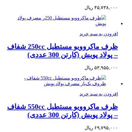
۴۵,۷۳۸,۰۰۰
ریال
افزودن به سبد خرید
ظرف ماکروویو مستطیل 250cc شفاف
– پولاد پویش (کارتن 300 عددی)
۵۳,۹۵۵,۰۰۰
ریال
افزودن به سبد خرید
ظرف ماکروویو مستطیل 550cc شفاف
– پولاد پویش (کارتن 300 عددی)
۶۹,۷۹۵,۰۰۰
ریال