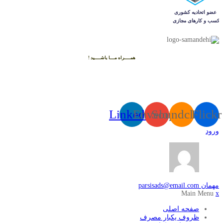
همــــراه مـــا باشــــید !
Linkedin
Envelope
Soundcloud
Flickr
ورود
مهمان
parsisads@email.com
Main Menu
x
صفحه اصلی
ظروف یکبار مصرف