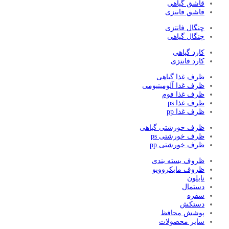
قاشق گیاهی
قاشق فانتزی
چنگال فانتزی
چنگال گیاهی
کارد گیاهی
کارد فانتزی
ظرف غذا گیاهی
ظرف غذا آلومینیومی
ظرف غذا فوم
ظرف غذا ps
ظرف غذا pp
ظرف خورشتی گیاهی
ظرف خورشتی ps
ظرف خورشتی pp
ظروف بسته بندی
ظروف مایکروویو
نایلون
دستمال
سفره
دستکش
پوشش محافظ
سایر محصولات