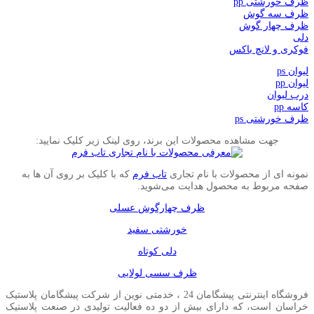
ظرف خورشتی pp
ظرف سه گوش
ظرف چهار گوش
دلی
فوکری و لانچ باکس
لیوان ps
لیوان pp
درب لیوان
کاسه pp
ظرف خورشتی ps
جهت مشاهده محصولات این برند، روی لینک زیر کلیک نمایید:
نمونه ای از محصولات با نام تجاری
تاب فرم
که با کلیک بر روی آن ها به
صفحه مربوط به محصول هدایت می‌شوید.
ظرف چهارگوش عسلی
خورشتی سفید
دلی کوتاه
ظرف سسی لولایی
فروشگاه اینترنتی پیشگامان 24 ، خدمتی نوین از شرکت پیشگامان پلاستیک
خراسان است، که دارای بیش از دو ده فعالیت تولیدی در صنعت پلاستیک