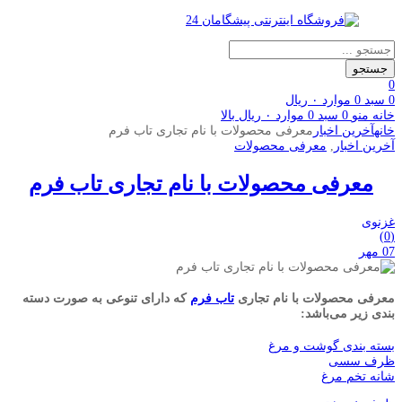
Products
search
جستجو
0
0
سبد
0
موارد
۰
ریال
خانه
منو
0
سبد
0
موارد
۰
ریال
بالا
خانه
آخرین اخبار
معرفی محصولات با نام تجاری تاب فرم
آخرین اخبار
,
معرفی محصولات
معرفی محصولات با نام تجاری تاب فرم
غزنوی
(0)
07 مهر
معرفی محصولات با نام تجاری
تاب فرم
که دارای تنوعی به صورت دسته
بندی زیر می‌باشد:
بسته بندی گوشت و مرغ
ظرف سسی
شانه تخم مرغ