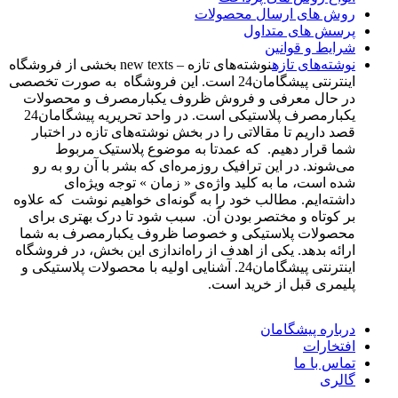
روش های ارسال محصولات
پرسش های متداول
شرایط و قوانین
نوشته‌های تازه
نوشته‌های تازه – new texts بخشی از فروشگاه
اینترنتی پیشگامان24 است. این فروشگاه به صورت تخصصی
در حال معرفی و فروش ظروف یکبارمصرف و محصولات
یکبارمصرف پلاستیکی است. در واحد تحریریه پیشگامان24
قصد داریم تا مقالاتی را در بخش نوشته‌های تازه در اختبار
شما قرار دهیم. که عمدتا به موضوع پلاستیک مربوط
می‌شوند. در این ترافیک روزمره‌ای که بشر با آن رو به رو
شده است، ما به کلید واژه‌ی « زمان » توجه ویژه‌ای
داشته‌ایم. مطالب خود را به گونه‌ای خواهیم نوشت که علاوه
بر کوتاه و مختصر بودن آن. سبب شود تا درک بهتری برای
محصولات پلاستیکی و خصوصا ظروف یکبارمصرف به شما
ارائه بدهد. یکی از اهدف از راه‌اندازی این بخش، در فروشگاه
اینترنتی پیشگامان24. آشنایی اولیه با محصولات پلاستیکی و
پلیمری قبل از خرید است.
درباره پیشگامان
افتخارات
تماس با ما
گالری