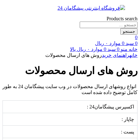
Products search
جستجو
0
0
سبد
0
موارد
۰
ریال
خانه
منو
0
سبد
0
موارد
۰
ریال
بالا
خانه
راهنمای خرید
روش های ارسال محصولات
روش های ارسال محصولات
انواع روشهای ارسال محصولات در وب سایت پیشگامان 24 به طور
کامل توضیح داده شده است
اکسپرس پیشگامان24 :
چاپار :
پست :