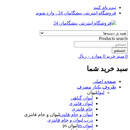
ثبت نام کنید
فروشگاه اینترنتی پیشگامان 24 ، وارد شوید
Products search
جستجو
0
سبد خرید
0
موارد
۰
ریال
سبد خرید شما
صفحه اصلی
ظروف یکبار مصرف
لیوان
لیوان
لیوان گیاهی
لیوان فانتزی
جام فانتزی
لیوان و جام فانتزی
لیوان و جام فانتزی
درب لیوان و جام فانتزی
لیوان ps
لیوان ps