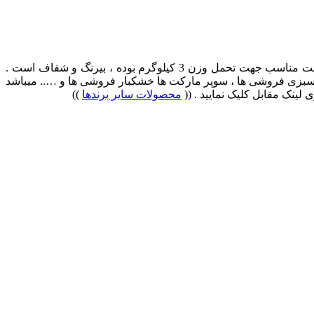
نایلکس 45×55 شفاف 5 کیلویی فوق یکی از محصولات تولیدی سایر برندها می باشد . از مواد اولیه پلاستیک تولید شده است . دارای مقاومت مناسب جهت تحمل وزن 3 کیلوگرم بوده ، بیرنگ و شفاف است .
، سبزی فروشی ها ، سوپر مارکت ها خشکبار فروشی ها و ….. میباشد
محصولات سایر برندها
))