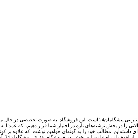
نوشته‌های تازه – new texts بخشی از فروشگاه اینترنتی پیشگامان24 است.
 تحریریه پیشگامان24 قصد داریم تا مقالاتی را در بخش نوشته‌های تازه در اختبار شما قرا
ژه‌ای داشته‌ایم. مطالب خود را به گونه‌ای خواهیم نوشت که علاوه بر
ر فروشگاه اینترنتی پیشگامان24. آشنایی اولیه با محصولات پلاستیکی و پلیمری قبل از خرید است.