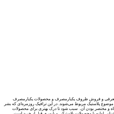
 این فروشگاه به صورت تخصصی در حال معرفی و فروش ظروف یکبارمصرف و محصولات یکبارمصرف
ر دهیم. که عمدتا به موضوع پلاستیک مربوط می‌شوند. در این ترافیک روزمره‌ای که بشر
 کوتاه و مختصر بودن آن. سبب شود تا درک بهتری برای محصولات