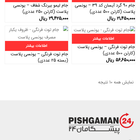
جام 90 گرد آیسان کد 39 – یونسی
جام لیمو بیرنگ شفاف – یونسی
پلاست (کارتن 500 عددی)
پلاست (کارتن 250 عددی)
۲۱,۴۵۰,۰۰۰
ریال
۲۹,۴۲۵,۰۰۰
ریال
اطلاعات بیشتر
اطلاعات بیشتر
جام توت فرنگی – یونسی پلاست
(کارتن 500 عددی)
جام توت فرنگی – یونسی پلاست
۵۶,۶۵۰,۰۰۰
ریال
(بسته 25 عددی)
نمایش همه 10 نتیجه