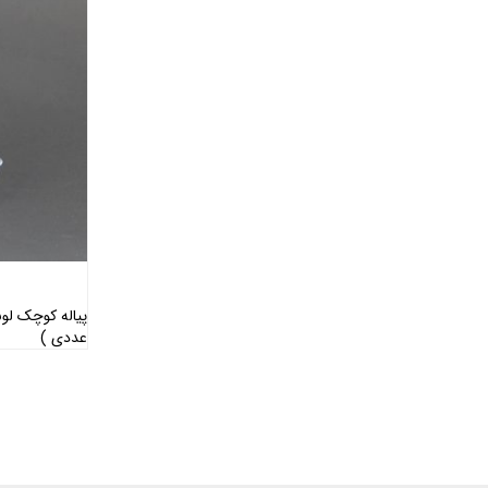
عددی )