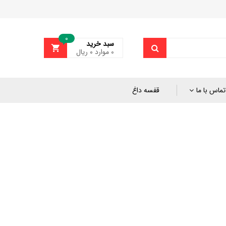
0
سبد خرید
0
موارد
۰
ریال
تماس با ما
قفسه داغ